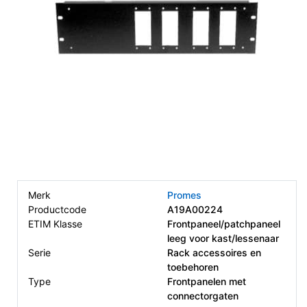
Merk
Promes
Productcode
A19A00224
ETIM Klasse
Frontpaneel/patchpaneel
leeg voor kast/lessenaar
Serie
Rack accessoires en
toebehoren
Type
Frontpanelen met
connectorgaten