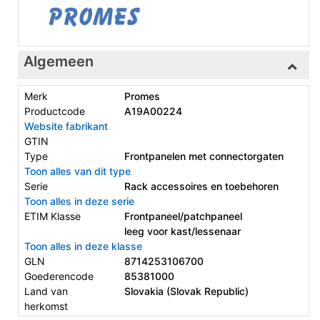
Algemeen
Merk
Promes
Productcode
A19A00224
Website fabrikant
GTIN
Type
Frontpanelen met connectorgaten
Toon alles van dit type
Serie
Rack accessoires en toebehoren
Toon alles in deze serie
ETIM Klasse
Frontpaneel/patchpaneel
leeg voor kast/lessenaar
Toon alles in deze klasse
GLN
8714253106700
Goederencode
85381000
Land van
Slovakia (Slovak Republic)
herkomst