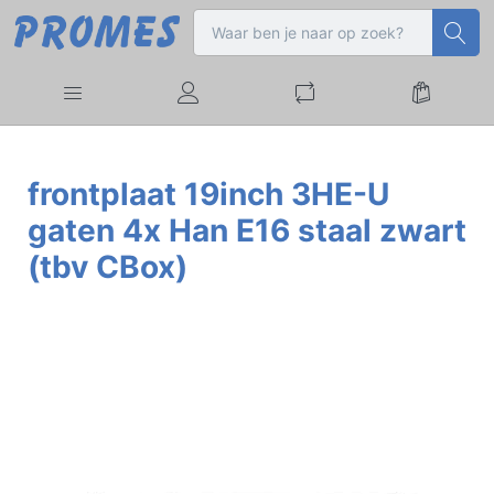
frontplaat 19inch 3HE-U
gaten 4x Han E16 staal zwart
(tbv CBox)