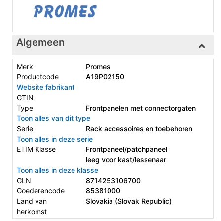
Algemeen
Merk
Promes
Productcode
A19P02150
Website fabrikant
GTIN
Type
Frontpanelen met connectorgaten
Toon alles van dit type
Serie
Rack accessoires en toebehoren
Toon alles in deze serie
ETIM Klasse
Frontpaneel/patchpaneel
leeg voor kast/lessenaar
Toon alles in deze klasse
GLN
8714253106700
Goederencode
85381000
Land van
Slovakia (Slovak Republic)
herkomst