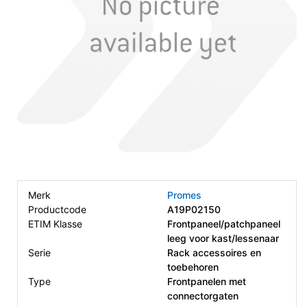
Merk
Promes
Productcode
A19P02150
ETIM Klasse
Frontpaneel/patchpaneel
leeg voor kast/lessenaar
Serie
Rack accessoires en
toebehoren
Type
Frontpanelen met
connectorgaten