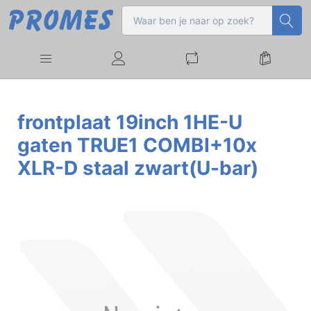
frontplaat 19inch 1HE-U
gaten TRUE1 COMBI+10x
XLR-D staal zwart(U-bar)