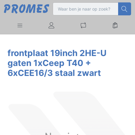
frontplaat 19inch 2HE-U
gaten 1xCeep T40 +
6xCEE16/3 staal zwart