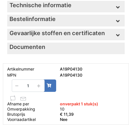
Technische informatie
Bestelinformatie
Gevaarlijke stoffen en certificaten
Documenten
Artikelnummer
A19P04130
MPN
A19P04130
Afname per
onverpakt 1 stuk(s)
Omverpakking
10
Brutoprijs
€ 11,39
Voorraadartikel
Nee