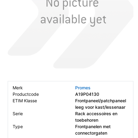
Merk
Promes
Productcode
A19P04130
ETIM Klasse
Frontpaneel/patchpaneel
leeg voor kast/lessenaar
Serie
Rack accessoires en
toebehoren
Type
Frontpanelen met
connectorgaten