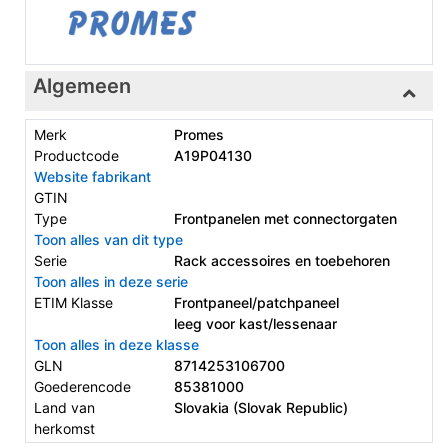
Algemeen
Merk
Promes
Productcode
A19P04130
Website fabrikant
GTIN
Type
Frontpanelen met connectorgaten
Toon alles van dit type
Serie
Rack accessoires en toebehoren
Toon alles in deze serie
ETIM Klasse
Frontpaneel/patchpaneel
leeg voor kast/lessenaar
Toon alles in deze klasse
GLN
8714253106700
Goederencode
85381000
Land van
Slovakia (Slovak Republic)
herkomst