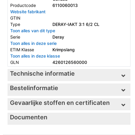
Productcode
6110060013
Website fabrikant
GTIN
Type
DERAY-IAKT 3:1 6/2 CL
Toon alles van dit type
Serie
Deray
Toon alles in deze serie
ETIM Klasse
Krimpslang
Toon alles in deze klasse
GLN
4260126560000
Technische informatie
Bestelinformatie
Gevaarlijke stoffen en certificaten
Documenten