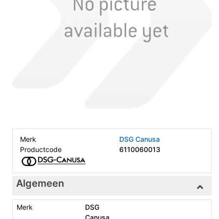
Merk
DSG Canusa
Productcode
6110060013
Algemeen
Merk
DSG
Canusa