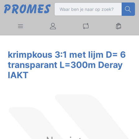
krimpkous 3:1 met lijm D= 6
transparant L=300m Deray
IAKT