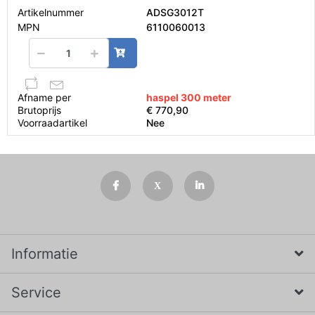
Artikelnummer
ADSG3012T
MPN
6110060013
Afname per
haspel 300 meter
Brutoprijs
€ 770,90
Voorraadartikel
Nee
Informatie
Service