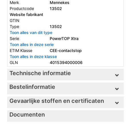
Merk
Mennekes
Productcode
13502
Website fabrikant
GTIN
Type
13502
Toon alles van dit type
Serie
PowerTOP Xtra
Toon alles in deze serie
ETIM Klasse
CEE-contactstop
Toon alles in deze klasse
GLN
4015394000006
Technische informatie
Bestelinformatie
Gevaarlijke stoffen en certificaten
Documenten