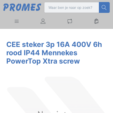
CEE steker 3p 16A 400V 6h
rood IP44 Mennekes
PowerTop Xtra screw