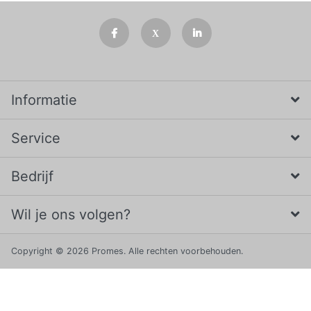
Informatie
Service
Bedrijf
Wil je ons volgen?
Copyright © 2026 Promes. Alle rechten voorbehouden.