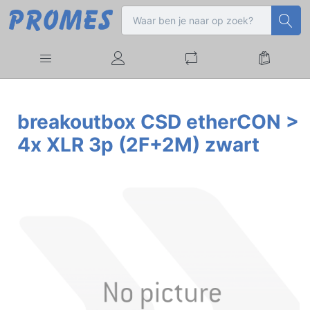
breakoutbox CSD etherCON >
4x XLR 3p (2F+2M) zwart