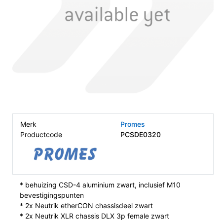
Merk
Promes
Productcode
PCSDE0320
* behuizing CSD-4 aluminium zwart, inclusief M10
bevestigingspunten
* 2x Neutrik etherCON chassisdeel zwart
* 2x Neutrik XLR chassis DLX 3p female zwart