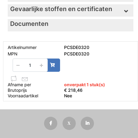
Gevaarlijke stoffen en certificaten
Documenten
Artikelnummer
PCSDE0320
MPN
PCSDE0320
Afname per
onverpakt 1 stuk(s)
Brutoprijs
€ 218,46
Voorraadartikel
Nee