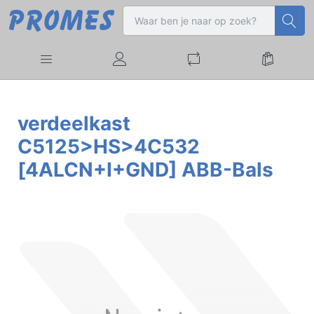
verdeelkast
C5125>HS>4C532
[4ALCN+I+GND] ABB-Bals