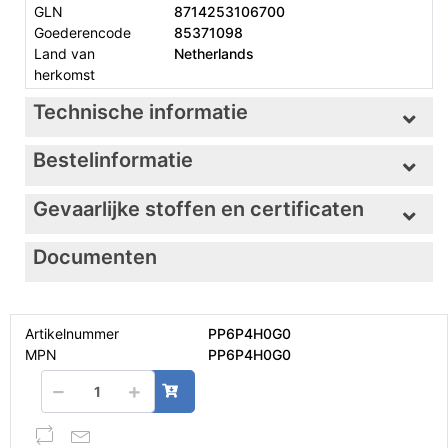
GLN
8714253106700
Goederencode
85371098
Land van
Netherlands
herkomst
Technische informatie
Bestelinformatie
Gevaarlijke stoffen en certificaten
Documenten
Artikelnummer
PP6P4H0G0
MPN
PP6P4H0G0