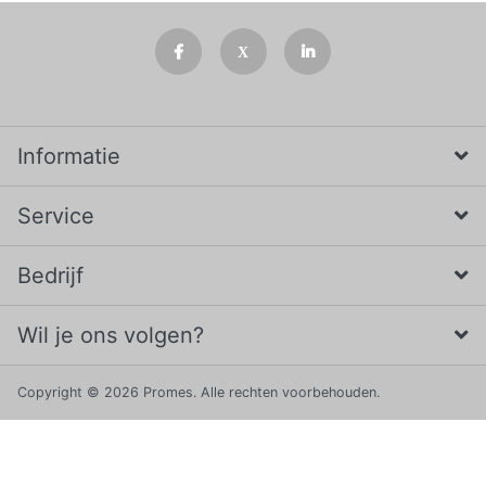
Informatie
Service
Bedrijf
Wil je ons volgen?
Copyright © 2026 Promes. Alle rechten voorbehouden.