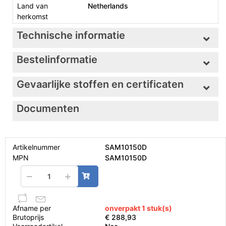
Land van
Netherlands
herkomst
Technische informatie
Bestelinformatie
Gevaarlijke stoffen en certificaten
Documenten
Artikelnummer
SAM10150D
MPN
SAM10150D
Afname per
onverpakt 1 stuk(s)
Brutoprijs
€ 288,93