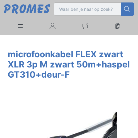
microfoonkabel FLEX zwart
XLR 3p M zwart 50m+haspel
GT310+deur-F