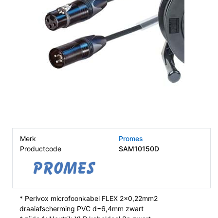
Merk
Promes
Productcode
SAM10150D
* Perivox microfoonkabel FLEX 2x0,22mm2
draaiafscherming PVC d=6,4mm zwart