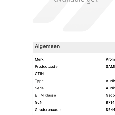
Algemeen
Merk
Prom
Productcode
SAM
GTIN
Type
Audi
Serie
Audio
ETIM Klasse
Geco
GLN
8714
Goederencode
854