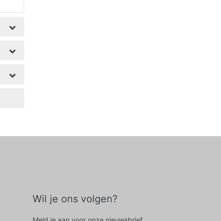
Wil je ons volgen?
Meld je aan voor onze nieuwsbrief