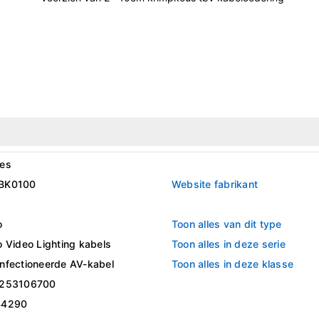
es
BK0100
Website fabrikant
o
Toon alles van dit type
 Video Lighting kabels
Toon alles in deze serie
nfectioneerde AV-kabel
Toon alles in deze klasse
253106700
44290