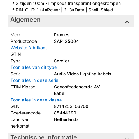
* 2 zijden 10cm krimpkous transparant ongekrompen
* PIN-OUT: 1+4=Power | 2+3=Data | Shell=Shield
Algemeen
Merk
Promes
Productcode
SAP125004
Website fabrikant
GTIN
Type
Scroller
Toon alles van dit type
Serie
Audio Video Lighting kabels
Toon alles in deze serie
ETIM Klasse
Geconfectioneerde AV-
kabel
Toon alles in deze klasse
GLN
8714253106700
Goederencode
85444290
Land van
Netherlands
herkomst
Technische informatie