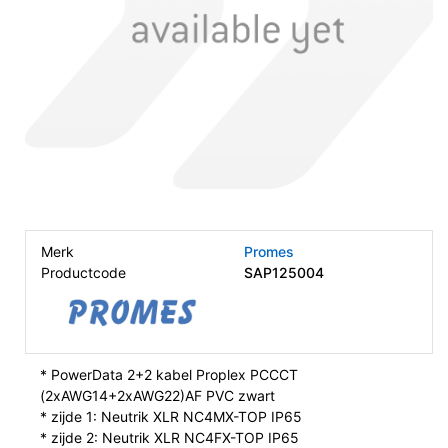
Merk
Promes
Productcode
SAP125004
* PowerData 2+2 kabel Proplex PCCCT
(2xAWG14+2xAWG22)AF PVC zwart
* zijde 1: Neutrik XLR NC4MX-TOP IP65
* zijde 2: Neutrik XLR NC4FX-TOP IP65