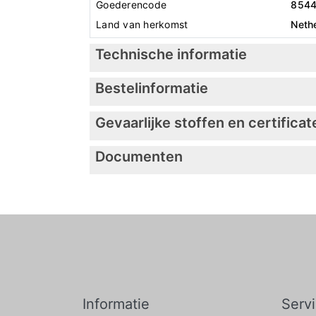
Goederencode
854
Land van herkomst
Neth
Technische informatie
Bestelinformatie
Gevaarlijke stoffen en certificat
Documenten
Informatie
Serv