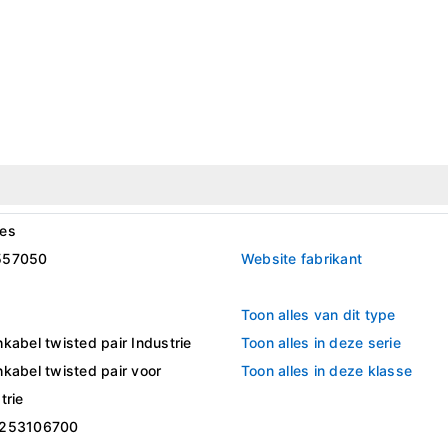
es
557050
Website fabrikant
5
Toon alles van dit type
kabel twisted pair Industrie
Toon alles in deze serie
kabel twisted pair voor
Toon alles in deze klasse
trie
253106700