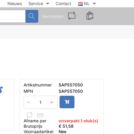
Nieuws
Service
Contact
NL
Aanmelden
Artikelnummer
SAP557050
MPN
SAP557050
Afname per
onverpakt 1 stuk(s)
Brutoprijs
€ 51,58
Voorraadartikel
Nee