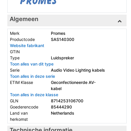
Algemeen
Merk
Promes
Productcode
SAS140300
Website fabrikant
GTIN
Type
Luidspreker
Toon alles van dit type
Serie
Audio Video Lighting kabels
Toon alles in deze serie
ETIM Klasse
Geconfectioneerde AV-
kabel
Toon alles in deze klasse
GLN
8714253106700
Goederencode
85444290
Land van
Netherlands
herkomst
Technische informatie