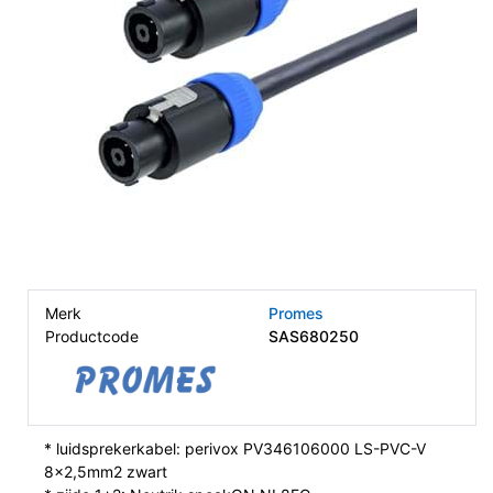
Merk
Promes
Productcode
SAS680250
* luidsprekerkabel: perivox PV346106000 LS-PVC-V
8x2,5mm2 zwart