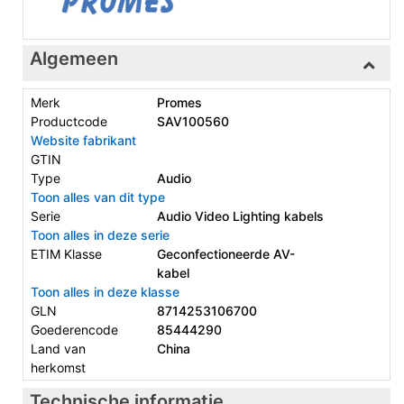
Algemeen
Merk
Promes
Productcode
SAV100560
Website fabrikant
GTIN
Type
Audio
Toon alles van dit type
Serie
Audio Video Lighting kabels
Toon alles in deze serie
ETIM Klasse
Geconfectioneerde AV-
kabel
Toon alles in deze klasse
GLN
8714253106700
Goederencode
85444290
Land van
China
herkomst
Technische informatie