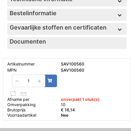
Bestelinformatie
Gevaarlijke stoffen en certificaten
Documenten
Artikelnummer
SAV100560
MPN
SAV100560
Afname per
onverpakt 1 stuk(s)
Omverpakking
10
Brutoprijs
€ 16,14
Voorraadartikel
Nee