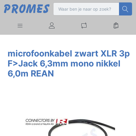
microfoonkabel zwart XLR 3p
F>Jack 6,3mm mono nikkel
6,0m REAN