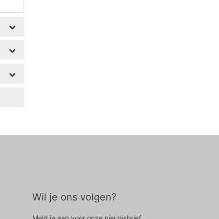
Wil je ons volgen?
Meld je aan voor onze nieuwsbrief