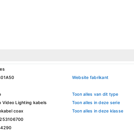
es
801A50
Website fabrikant
o
Toon alles van dit type
 Video Lighting kabels
Toon alles in deze serie
hkabel coax
Toon alles in deze klasse
253106700
44290