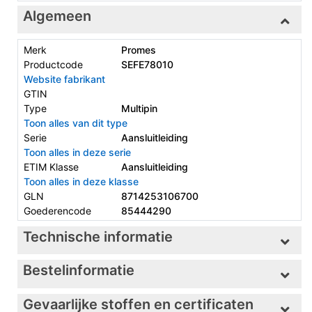
Algemeen
Merk
Promes
Productcode
SEFE78010
Website fabrikant
GTIN
Type
Multipin
Toon alles van dit type
Serie
Aansluitleiding
Toon alles in deze serie
ETIM Klasse
Aansluitleiding
Toon alles in deze klasse
GLN
8714253106700
Goederencode
85444290
Technische informatie
Bestelinformatie
Gevaarlijke stoffen en certificaten