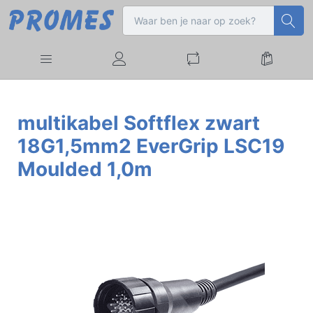
multikabel Softflex zwart
18G1,5mm2 EverGrip LSC19
Moulded 1,0m