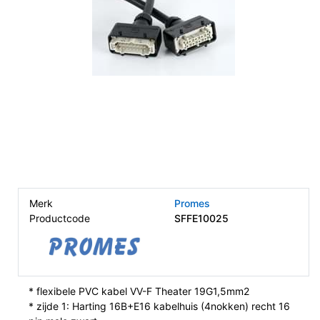
Merk
Promes
Productcode
SFFE10025
* flexibele PVC kabel VV-F Theater 19G1,5mm2
* zijde 1: Harting 16B+E16 kabelhuis (4nokken) recht 16