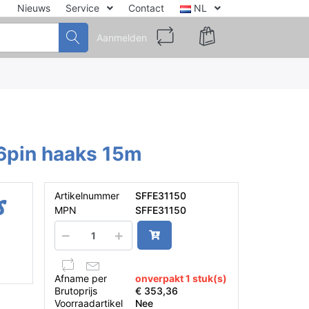
Nieuws
Service
Contact
NL
Aanmelden
6pin haaks 15m
Artikelnummer
SFFE31150
MPN
SFFE31150
Afname per
onverpakt 1 stuk(s)
Brutoprijs
€ 353,36
Voorraadartikel
Nee