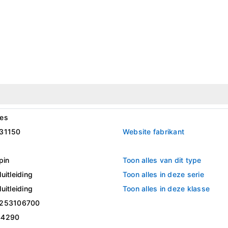
es
31150
Website fabrikant
pin
Toon alles van dit type
uitleiding
Toon alles in deze serie
uitleiding
Toon alles in deze klasse
253106700
44290