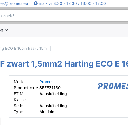
les@promes.eu
ma - vr 8:30 - 12:30 / 13:00 - 17:00
en
ing ECO E 16pin haaks 15m
-F zwart 1,5mm2 Harting ECO E 1
Merk
Promes
Productcode
SFFE31150
ETIM
Aansluitleiding
Klasse
Serie
Aansluitleiding
Type
Multipin