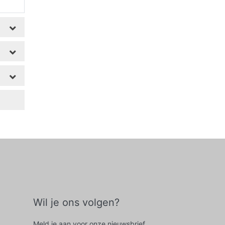
Wil je ons volgen?
Meld je aan voor onze nieuwsbrief