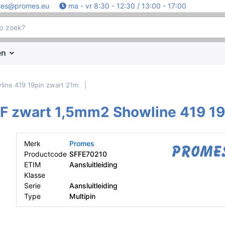
les@promes.eu
ma - vr 8:30 - 12:30 / 13:00 - 17:00
en
line 419 19pin zwart 21m
-F zwart 1,5mm2 Showline 419 1
Merk
Promes
Productcode
SFFE70210
ETIM
Aansluitleiding
Klasse
Serie
Aansluitleiding
Type
Multipin