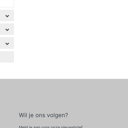
Wil je ons volgen?
Meld je aan voor onze nieuwsbrief