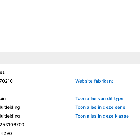
es
70210
Website fabrikant
pin
Toon alles van dit type
uitleiding
Toon alles in deze serie
uitleiding
Toon alles in deze klasse
253106700
44290