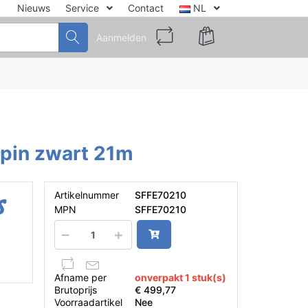
Nieuws
Service
Contact
NL
Aanmelden
9pin zwart 21m
Artikelnummer
SFFE70210
MPN
SFFE70210
Afname per
onverpakt 1 stuk(s)
Brutoprijs
€ 499,77
Voorraadartikel
Nee