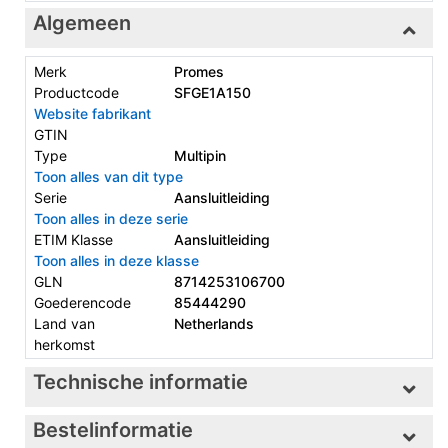
Algemeen
Merk
Promes
Productcode
SFGE1A150
Website fabrikant
GTIN
Type
Multipin
Toon alles van dit type
Serie
Aansluitleiding
Toon alles in deze serie
ETIM Klasse
Aansluitleiding
Toon alles in deze klasse
GLN
8714253106700
Goederencode
85444290
Land van
Netherlands
herkomst
Technische informatie
Bestelinformatie