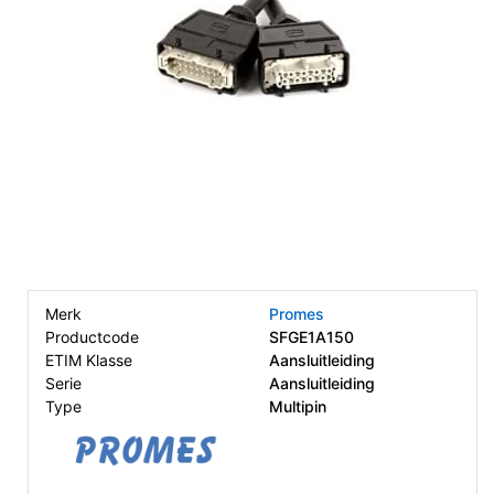
Merk
Promes
Productcode
SFGE1A150
ETIM Klasse
Aansluitleiding
Serie
Aansluitleiding
Type
Multipin