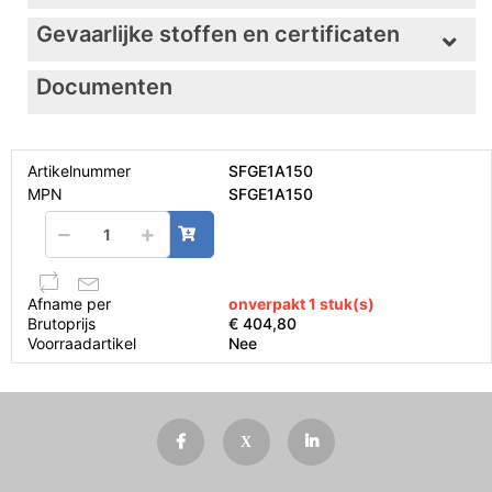
Gevaarlijke stoffen en certificaten
Documenten
Artikelnummer
SFGE1A150
MPN
SFGE1A150
Afname per
onverpakt 1 stuk(s)
Brutoprijs
€ 404,80
Voorraadartikel
Nee