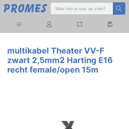
multikabel Theater VV-F
zwart 2,5mm2 Harting E16
recht female/open 15m