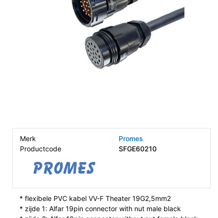
Merk
Promes
Productcode
SFGE60210
* flexibele PVC kabel VV-F Theater 19G2,5mm2
* zijde 1: Alfar 19pin connector with nut male black