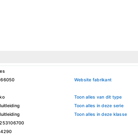
es
366050
Website fabrikant
ko
Toon alles van dit type
uitleiding
Toon alles in deze serie
uitleiding
Toon alles in deze klasse
253106700
44290