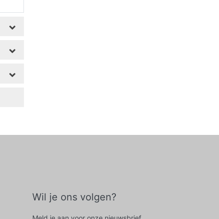
Wil je ons volgen?
Meld je aan voor onze nieuwsbrief