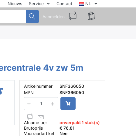
Nieuws
Service
Contact
NL
Aanmelden
ercentrale 4v zw 5m
Artikelnummer
SNF366050
MPN
SNF366050
Afname per
onverpakt 1 stuk(s)
Brutoprijs
€ 76,81
Voorraadartikel
Nee