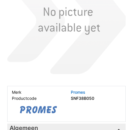
Merk
Promes
Productcode
SNF38B050
Algemeen