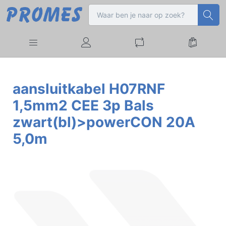
aansluitkabel H07RNF
1,5mm2 CEE 3p Bals
zwart(bl)>powerCON 20A
5,0m