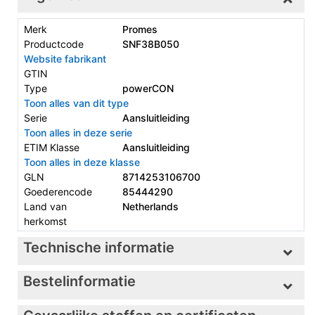
Merk
Promes
Productcode
SNF38B050
Website fabrikant
GTIN
Type
powerCON
Toon alles van dit type
Serie
Aansluitleiding
Toon alles in deze serie
ETIM Klasse
Aansluitleiding
Toon alles in deze klasse
GLN
8714253106700
Goederencode
85444290
Land van
Netherlands
herkomst
Technische informatie
Bestelinformatie