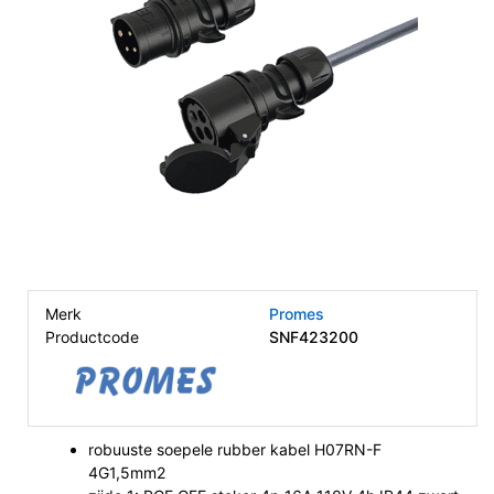
Merk
Promes
Productcode
SNF423200
robuuste soepele rubber kabel H07RN-F
4G1,5mm2