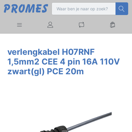
verlengkabel H07RNF
1,5mm2 CEE 4 pin 16A 110V
zwart(gl) PCE 20m