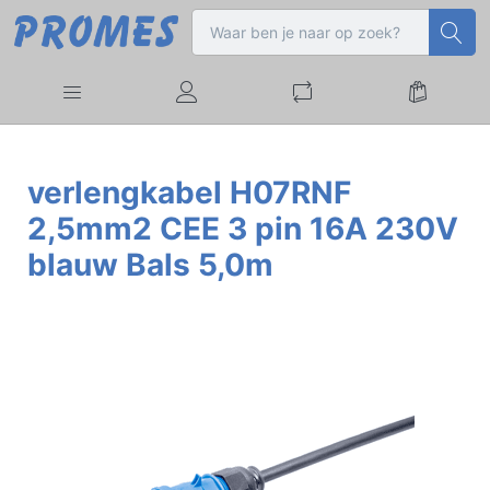
verlengkabel H07RNF
2,5mm2 CEE 3 pin 16A 230V
blauw Bals 5,0m