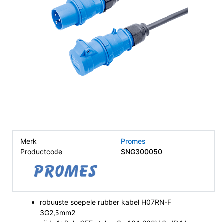
Merk
Promes
Productcode
SNG300050
robuuste soepele rubber kabel H07RN-F
3G2,5mm2