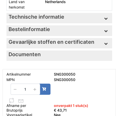
Land van
Netherlands
herkomst
Technische informatie
Bestelinformatie
Gevaarlijke stoffen en certificaten
Documenten
Artikelnummer
SNG300050
MPN
SNG300050
Afname per
onverpakt 1 stuk(s)
Brutoprijs
€ 43,71
Voorraadartikel
Nee