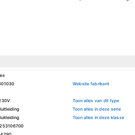
es
301030
Website fabrikant
230V
Toon alles van dit type
uitleiding
Toon alles in deze serie
uitleiding
Toon alles in deze klasse
253106700
44290