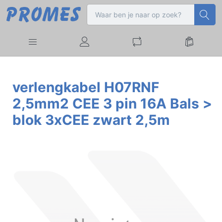
verlengkabel H07RNF
2,5mm2 CEE 3 pin 16A Bals >
blok 3xCEE zwart 2,5m