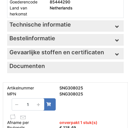
Goederencode
85444290
Land van
Netherlands
herkomst
Technische informatie
Bestelinformatie
Gevaarlijke stoffen en certificaten
Documenten
Artikelnummer
SNG308025
MPN
SNG308025
Afname per
onverpakt 1 stuk(s)
Brutoprijs
€ 118,49