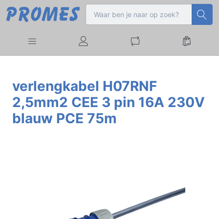
verlengkabel H07RNF
2,5mm2 CEE 3 pin 16A 230V
blauw PCE 75m