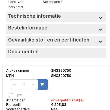
Land van
Netherlands
herkomst
Technische informatie
Bestelinformatie
Gevaarlijke stoffen en certificaten
Documenten
Artikelnummer
SNG320750
MPN
SNG320750
Afname per
onverpakt 1 stuk(s)
Brutoprijs
€ 295,88
Voorraadartikel
Nee