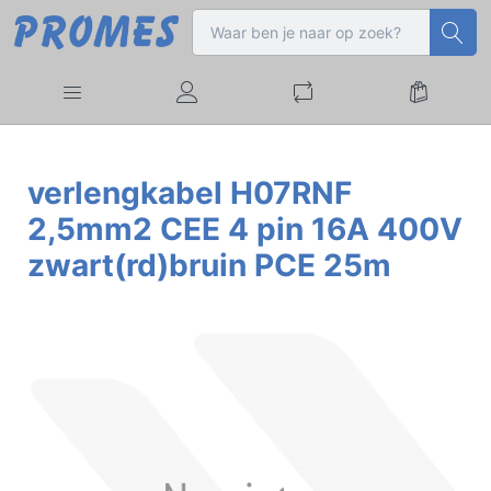
verlengkabel H07RNF
2,5mm2 CEE 4 pin 16A 400V
zwart(rd)bruin PCE 25m