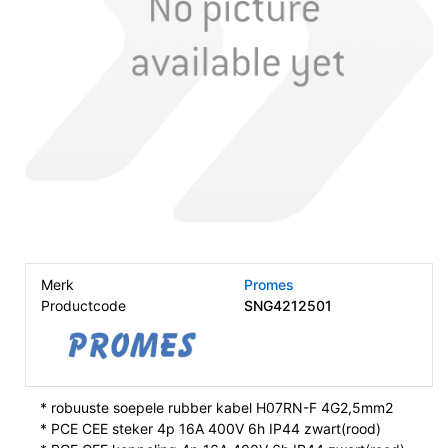
Merk
Promes
Productcode
SNG4212501
* robuuste soepele rubber kabel H07RN-F 4G2,5mm2
* PCE CEE steker 4p 16A 400V 6h IP44 zwart(rood)