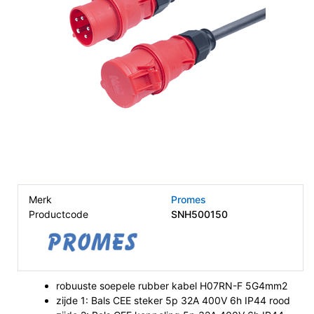
Merk
Promes
Productcode
SNH500150
robuuste soepele rubber kabel H07RN-F 5G4mm2
zijde 1: Bals CEE steker 5p 32A 400V 6h IP44 rood