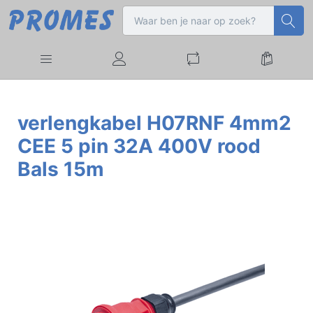
verlengkabel H07RNF 4mm2
CEE 5 pin 32A 400V rood
Bals 15m