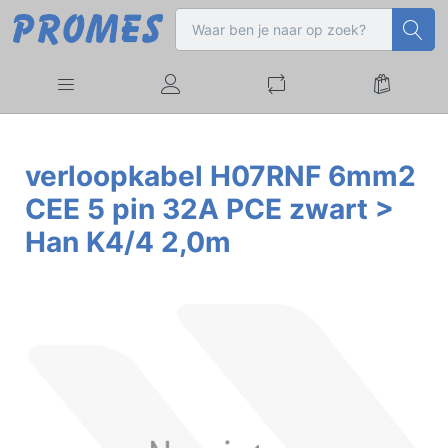
verloopkabel H07RNF 6mm2
CEE 5 pin 32A PCE zwart >
Han K4/4 2,0m