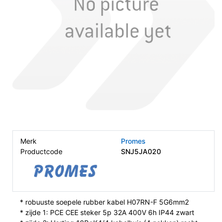
Merk
Promes
Productcode
SNJ5JA020
* robuuste soepele rubber kabel H07RN-F 5G6mm2
* zijde 1: PCE CEE steker 5p 32A 400V 6h IP44 zwart