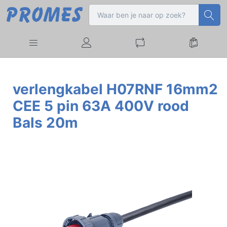
verlengkabel H07RNF 16mm2
CEE 5 pin 63A 400V rood
Bals 20m