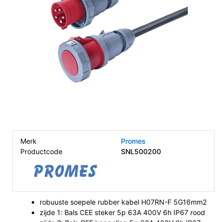
Merk
Promes
Productcode
SNL500200
robuuste soepele rubber kabel H07RN-F 5G16mm2
zijde 1: Bals CEE steker 5p 63A 400V 6h IP67 rood