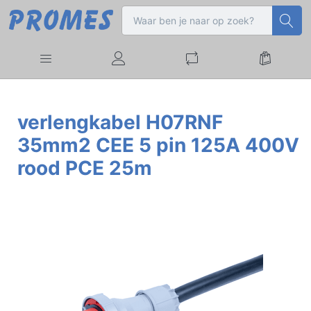
verlengkabel H07RNF
35mm2 CEE 5 pin 125A 400V
rood PCE 25m