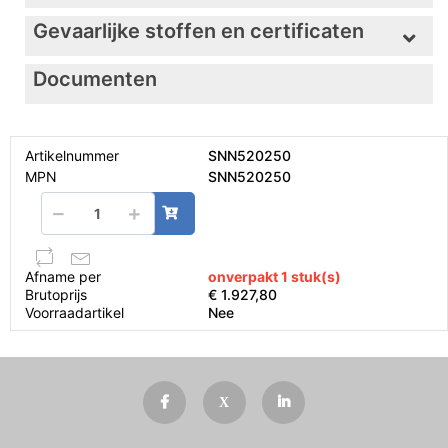
Gevaarlijke stoffen en certificaten
Documenten
Artikelnummer
SNN520250
MPN
SNN520250
Afname per
onverpakt 1 stuk(s)
Brutoprijs
€ 1.927,80
Voorraadartikel
Nee