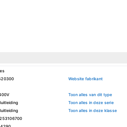
es
520300
Website fabrikant
400V
Toon alles van dit type
uitleiding
Toon alles in deze serie
uitleiding
Toon alles in deze klasse
253106700
44290