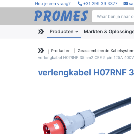
Heb je een vraag?
+31 299 39 3377
sa
Producten
Markten & Oplossing
Producten
Geassembleerde Kabelsyste
verlengkabel H07RNF 35mm2 CEE 5 pin 125A 400
verlengkabel H07RNF 