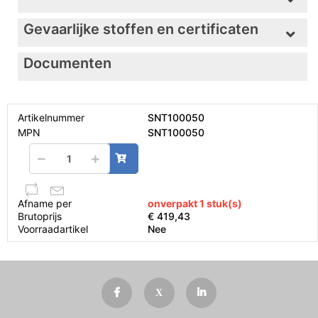
Gevaarlijke stoffen en certificaten
Documenten
Artikelnummer
SNT100050
MPN
SNT100050
Afname per
onverpakt 1 stuk(s)
Brutoprijs
€ 419,43
Voorraadartikel
Nee