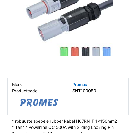
Merk
Promes
Productcode
SNT100050
* robuuste soepele rubber kabel H07RN-F 1x150mm2
* Ten47 Powerline QC 500A with Sliding Locking Pin