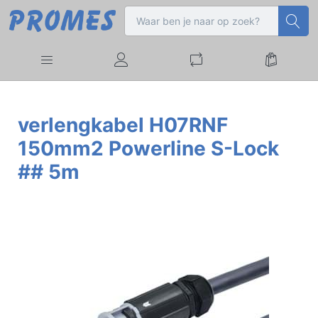
verlengkabel H07RNF
150mm2 Powerline S-Lock
## 5m