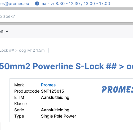
les@promes.eu
ma - vr 8:30 - 12:30 / 13:00 - 17:00
en
Lock ## > oog M12 1,5m
150mm2 Powerline S-Lock ## > o
Merk
Promes
Productcode
SNT125015
ETIM
Aansluitleiding
Klasse
Serie
Aansluitleiding
Type
Single Pole Power