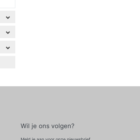
Wil je ons volgen?
Meld je aan voor onze nieuwsbrief