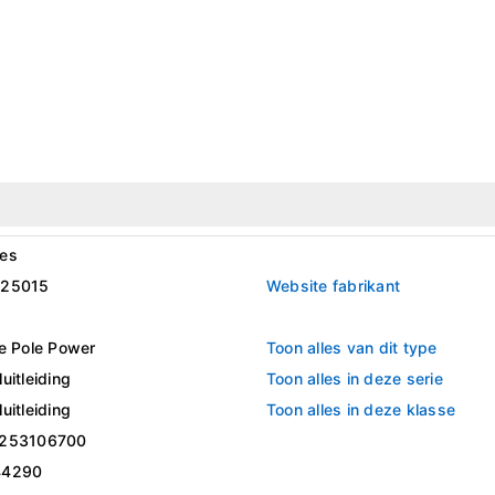
es
125015
Website fabrikant
le Pole Power
Toon alles van dit type
uitleiding
Toon alles in deze serie
uitleiding
Toon alles in deze klasse
253106700
44290