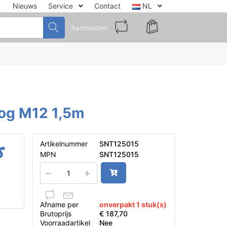
Nieuws
Service
Contact
NL
Aanmelden
og M12 1,5m
Artikelnummer
SNT125015
MPN
SNT125015
Afname per
onverpakt 1 stuk(s)
Brutoprijs
€ 187,70
Voorraadartikel
Nee