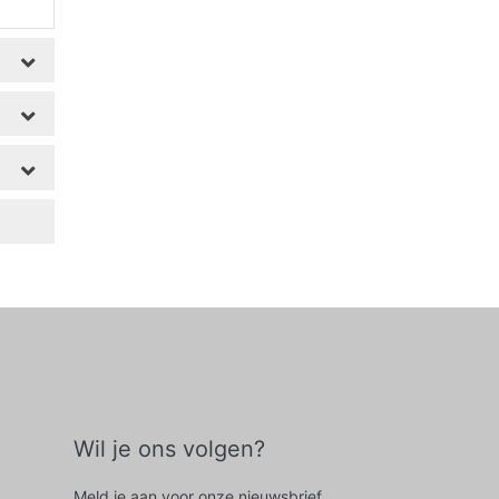
Wil je ons volgen?
Meld je aan voor onze nieuwsbrief