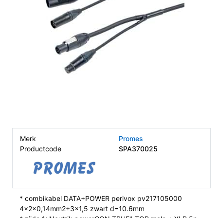
Merk
Promes
Productcode
SPA370025
* combikabel DATA+POWER perivox pv217105000
4x2x0,14mm2+3x1,5 zwart d=10.6mm