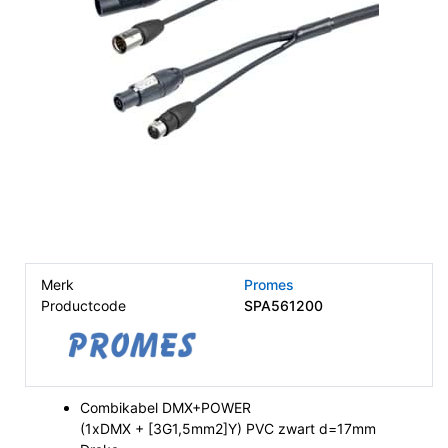
Merk
Promes
Productcode
SPA561200
Combikabel DMX+POWER
(1xDMX + [3G1,5mm2]Y) PVC zwart d=17mm