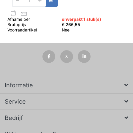
Afname per
onverpakt 1 stuk(s)
Brutoprijs
€ 266,55
Voorraadartikel
Nee
Informatie
Service
Bedrijf