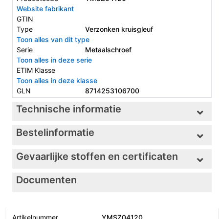
Website fabrikant
GTIN
Type
Verzonken kruisgleuf
Toon alles van dit type
Serie
Metaalschroef
Toon alles in deze serie
ETIM Klasse
Toon alles in deze klasse
GLN
8714253106700
Technische informatie
Bestelinformatie
Gevaarlijke stoffen en certificaten
Documenten
Artikelnummer
YMSZ04120