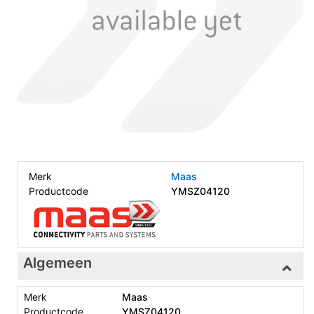
Merk
Maas
Productcode
YMSZ04120
Algemeen
Merk
Maas
Productcode
YMSZ04120