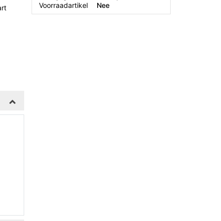
Voorraadartikel
Nee
rt