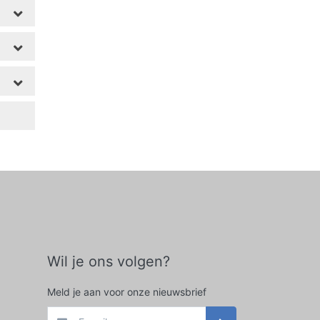
Wil je ons volgen?
Meld je aan voor onze nieuwsbrief