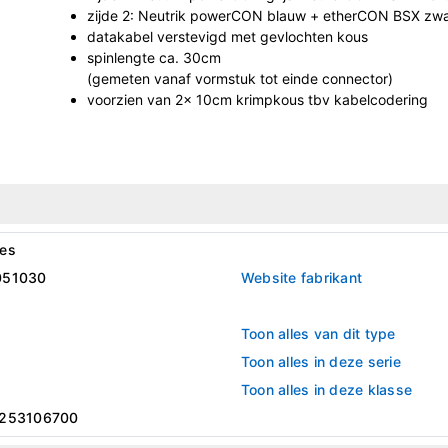
zijde 2: Neutrik powerCON blauw + etherCON BSX zwa
datakabel verstevigd met gevlochten kous
spinlengte ca. 30cm
(gemeten vanaf vormstuk tot einde connector)
voorzien van 2x 10cm krimpkous tbv kabelcodering
es
051030
Website fabrikant
Toon alles van dit type
Toon alles in deze serie
Toon alles in deze klasse
253106700