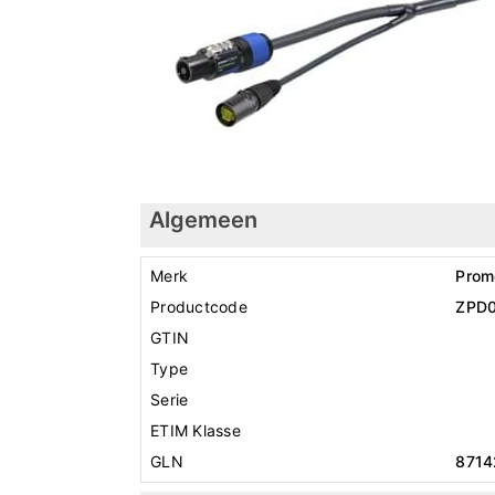
Algemeen
Merk
Prom
Productcode
ZPD
GTIN
Type
Serie
ETIM Klasse
GLN
8714