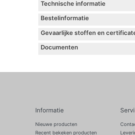
Technische informatie
Bestelinformatie
Gevaarlijke stoffen en certificat
Documenten
Informatie
Serv
Nieuwe producten
Conta
Recent bekeken producten
Lever