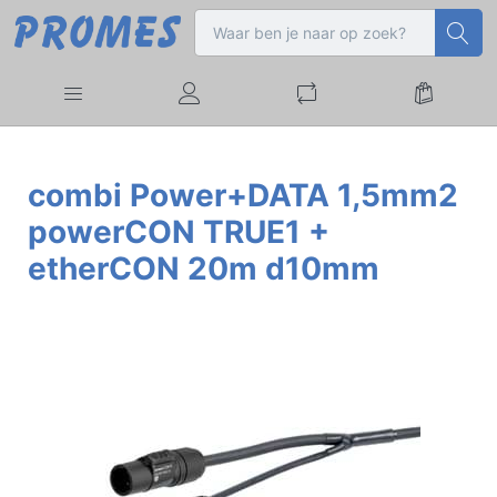
combi Power+DATA 1,5mm2
powerCON TRUE1 +
etherCON 20m d10mm