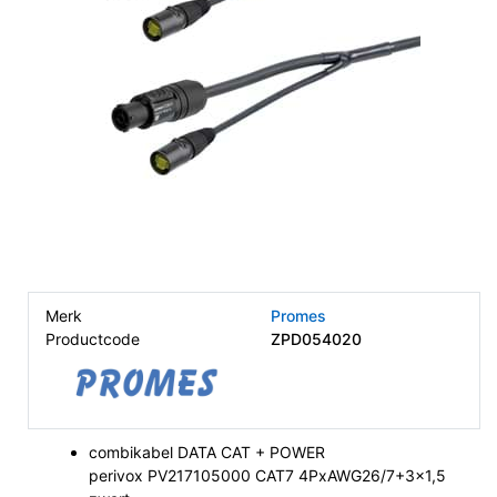
Merk
Promes
Productcode
ZPD054020
combikabel DATA CAT + POWER
perivox PV217105000 CAT7 4PxAWG26/7+3x1,5